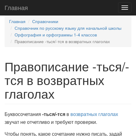
Главная
Главная
Справочники
Справочник по русскому языку для начальной школы
Орфография и орфограммы 1-4 классов
Правописание -ться/-тся в возвратных глаголах
Правописание -ться/-
тся в возвратных
глаголах
Буквосочетания
-ться/-тся
в
возвратных глаголах
звучат не отчетливо и требуют проверки.
Чтобы понять, какое сочетание нужно писать,
задай