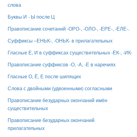
слова
Буквы И - Ы после Ц
Правописание сочетаний -ОРО-, -ОЛО-, -ЕРЕ-, -ЕЛЕ-.
Суффиксы –ЕНЬК-, -ОНЬК- в прилагательных
Гласные Е, И в суффиксах существительных -ЕК-, -ИК-
Правописание суффиксов -О, -А, -Е в наречиях
Гласные О, Ё, Е после шипящих
Слова с двойными (удвоенными) согласными
Правописание безударных окончаний имён
существительных
Правописание безударных окончаний
прилагательных