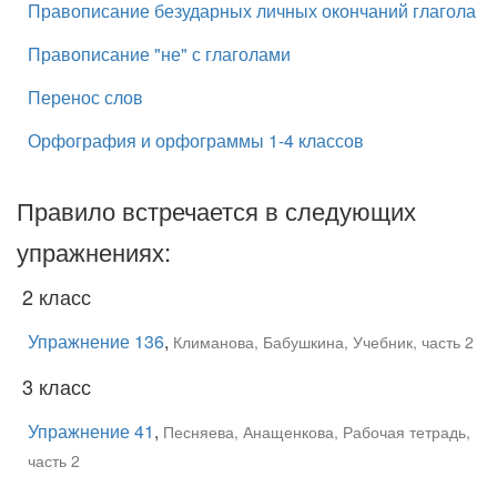
Правописание безударных личных окончаний глагола
Правописание "не" с глаголами
Перенос слов
Орфография и орфограммы 1-4 классов
Правило встречается в следующих
упражнениях:
2 класс
Упражнение 136
,
Климанова, Бабушкина, Учебник, часть 2
3 класс
Упражнение 41
,
Песняева, Анащенкова, Рабочая тетрадь,
часть 2